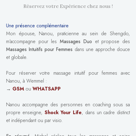
Réservez votre Expérience chez nous !
Une présence complémentaire
Mon épouse, Nanou, praticienne au sein de Shengdo,
m’accompagne pour les
Massages Duo
et propose des
Massages Intuitifs pour Femmes
dans une approche douce
et globale.
Pour réserver votre massage intuitif pour femmes avec
Nanou, à Wemmel :
→
GSM
ou
WHATSAPP
Nanou accompagne des personnes en coaching sous sa
propre enseigne,
Shock Your Life
, dans un cadre distinct
et indépendant ou par visio.