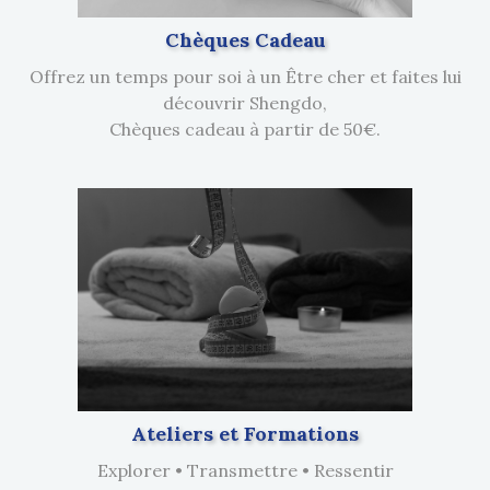
Chèques Cadeau
Offrez un temps pour soi à un Être cher et faites lui
découvrir Shengdo,
Chèques cadeau à partir de 50€.
Ateliers et Formations
Explorer • Transmettre • Ressentir