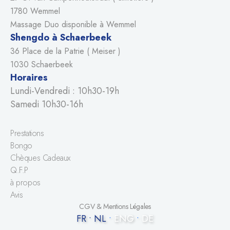
1780 Wemmel
Massage Duo disponible à Wemmel
Shengdo à Schaerbeek
36 Place de la Patrie ( Meiser )
1030 Schaerbeek
Horaires
Lundi-Vendredi : 10h30-19h
Samedi 10h30-16h
Prestations
Bongo
Chèques Cadeaux
Q.F.P
à propos
Avis
CGV & Mentions Légales
FR
•
NL
•
ENG
•
DE