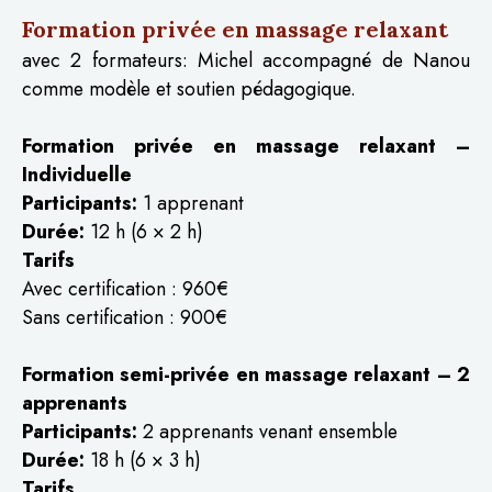
Formation privée en massage relaxant
avec 2 formateurs: Michel accompagné de Nanou
comme modèle et soutien pédagogique.
Formation privée en massage relaxant –
Individuelle
Participants:
1 apprenant
Durée:
12 h (6 × 2 h)
Tarifs
Avec certification : 960€
Sans certification : 900€
Formation semi-privée en massage relaxant – 2
apprenants
Participants:
2 apprenants venant ensemble
Durée:
18 h (6 × 3 h)
Tarifs