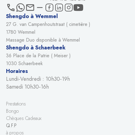
Shengdo à Wemmel
27 G. van Campenhoutstraat ( cimetière )
1780 Wemmel
Massage Duo disponible à Wemmel
Shengdo à Schaerbeek
36 Place de la Patrie ( Meiser )
1030 Schaerbeek
Horaires
Lundi-Vendredi : 10h30-19h
Samedi 10h30-16h
Prestations
Bongo
Chèques Cadeaux
Q.F.P
à propos