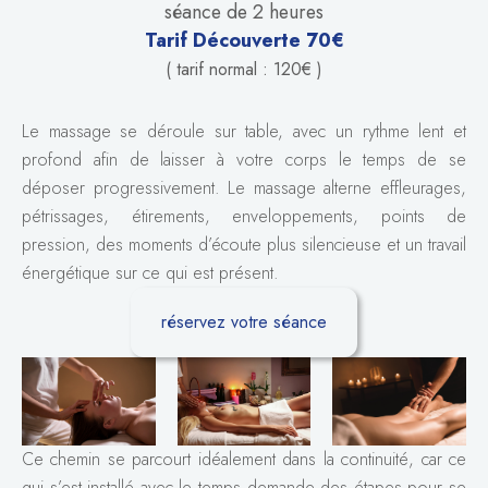
séance de 2 heures
Tarif Découverte 70€
( tarif normal : 120€ )
Le massage se déroule sur table, avec un rythme lent et
profond afin de laisser à votre corps le temps de se
déposer progressivement. Le massage alterne effleurages,
pétrissages, étirements, enveloppements, points de
pression, des moments d’écoute plus silencieuse et un travail
énergétique sur ce qui est présent.
réservez votre séance
Ce chemin se parcourt idéalement dans la continuité, car ce
qui s’est installé avec le temps demande des étapes pour se