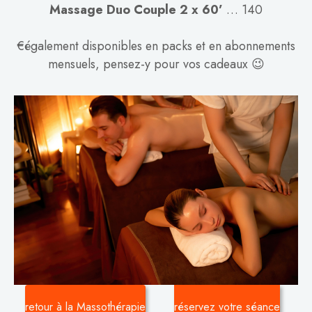
Massage Duo Couple 2 x 60’
… 140
€également disponibles en packs et en abonnements
mensuels, pensez-y pour vos cadeaux 😉
retour à la Massothérapie
réservez votre séance